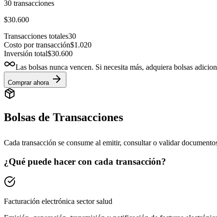
30
transacciones
$30.600
Transacciones totales
30
Costo por transacción
$1.020
Inversión total
$30.600
Las bolsas nunca vencen. Si necesita más, adquiera bolsas adicio
Comprar ahora
Bolsas de Transacciones
Cada transacción se consume al emitir, consultar o validar documentos
¿Qué puede hacer con cada transacción?
Facturación electrónica sector salud