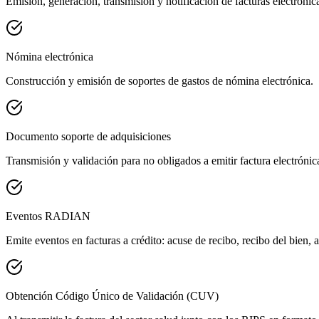
Emisión, generación, transmisión y notificación de facturas electrónica
Nómina electrónica
Construcción y emisión de soportes de gastos de nómina electrónica.
Documento soporte de adquisiciones
Transmisión y validación para no obligados a emitir factura electrónic
Eventos RADIAN
Emite eventos en facturas a crédito: acuse de recibo, recibo del bien, 
Obtención Código Único de Validación (CUV)