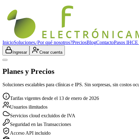
Inicio
Soluciones
¿Por qué nosotros?
Precios
Blog
Contacto
Pasos IHC
Ingresar
Crear cuenta
Planes y Precios
Soluciones escalables para clínicas e IPS. Sin sorpresas, sin costos ocu
Tarifas vigentes desde el 13 de enero de 2026
Usuarios ilimitados
Servicios cloud excluidos de IVA
Seguridad en las Transacciones
Acceso API incluido