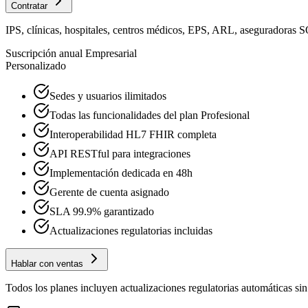
Contratar
IPS, clínicas, hospitales, centros médicos, EPS, ARL, aseguradoras 
Suscripción anual Empresarial
Personalizado
Sedes y usuarios ilimitados
Todas las funcionalidades del plan Profesional
Interoperabilidad HL7 FHIR completa
API RESTful para integraciones
Implementación dedicada en 48h
Gerente de cuenta asignado
SLA 99.9% garantizado
Actualizaciones regulatorias incluidas
Hablar con ventas
Todos los planes incluyen actualizaciones regulatorias automáticas s