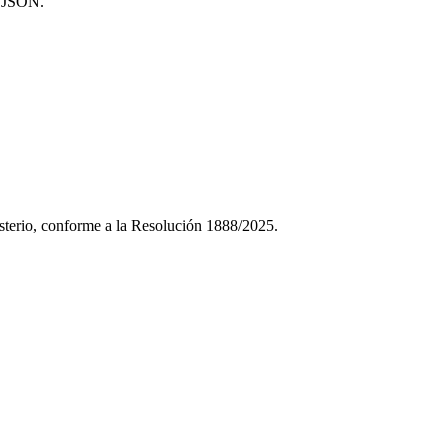
o JSON.
sterio, conforme a la Resolución 1888/2025.