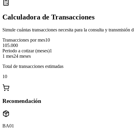
Calculadora de Transacciones
Simule cuántas transacciones necesita para la consulta y transmisión d
Transacciones por mes
10
10
5.000
Periodo a cotizar (meses)
1
1 mes
24 meses
Total de transacciones estimadas
10
Recomendación
BA01