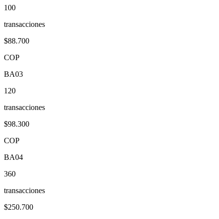
100
transacciones
$88.700
COP
BA03
120
transacciones
$98.300
COP
BA04
360
transacciones
$250.700