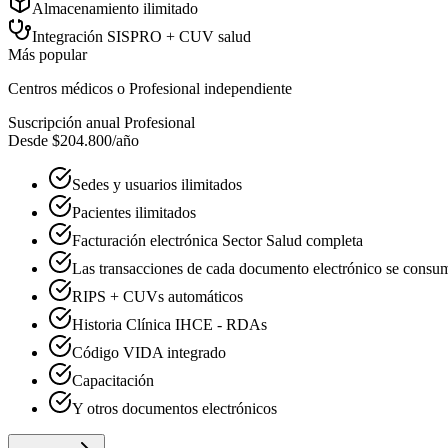
Almacenamiento ilimitado
Integración SISPRO + CUV salud
Más popular
Centros médicos o Profesional independiente
Suscripción anual Profesional
Desde $204.800
/año
Sedes y usuarios ilimitados
Pacientes ilimitados
Facturación electrónica Sector Salud completa
Las transacciones de cada documento electrónico se consume
RIPS + CUVs automáticos
Historia Clínica IHCE - RDAs
Código VIDA integrado
Capacitación
Y otros documentos electrónicos